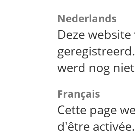
Nederlands
Deze website 
geregistreer
werd nog niet
Français
Cette page we
d'être activée.