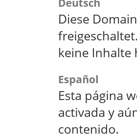
Deutsch
Diese Domain
freigeschalte
keine Inhalte 
Español
Esta página w
activada y aú
contenido.