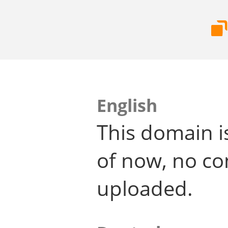
English
This domain i
of now, no co
uploaded.